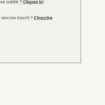
se oublié ?
Cliquez ici
 encore inscrit ?
S'inscrire