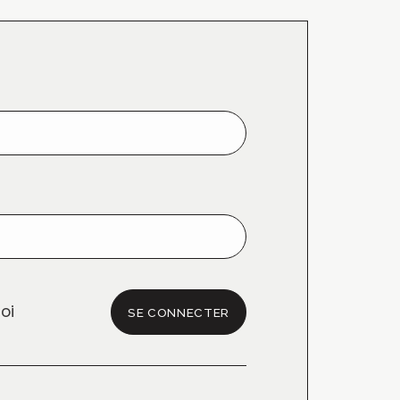
oi
SE CONNECTER