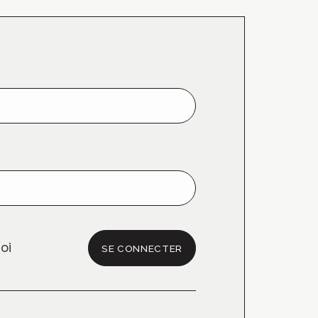
oi
SE CONNECTER