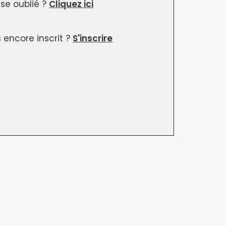
se oublié ?
Cliquez ici
 encore inscrit ?
S'inscrire