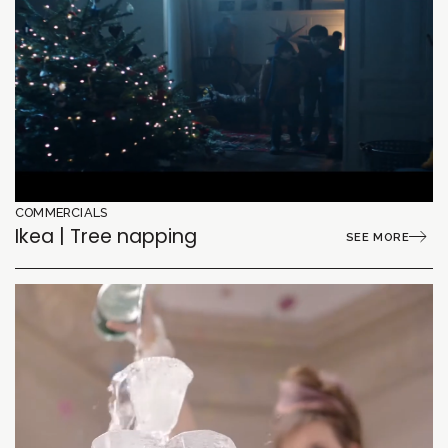
COMMERCIALS
Ikea | Tree napping
SEE MORE