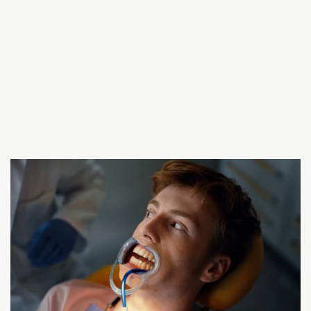
COMMERCIALS
Jupiler
SEE MORE