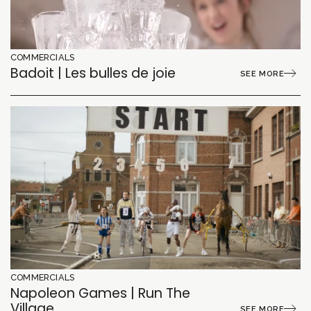
COMMERCIALS
Badoit | Les bulles de joie
SEE MORE
COMMERCIALS
Napoleon Games | Run The
Village
SEE MORE