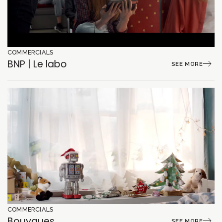
COMMERCIALS
BNP | Le labo
SEE MORE
COMMERCIALS
Bouygues
SEE MORE