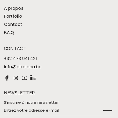
A propos
Portfolio
Contact
F.A.Q
CONTACT
+32 473 941 421
info@pixaloca.be
NEWSLETTER
S’inscrire à notre newsletter