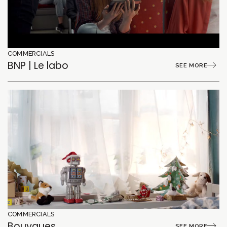
COMMERCIALS
BNP | Le labo
SEE MORE
COMMERCIALS
Bouygues
SEE MORE