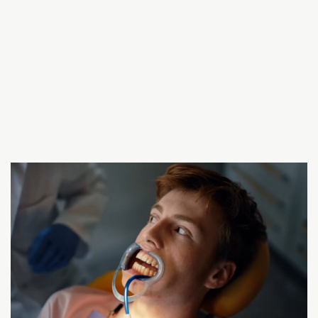
COMMERCIALS
Jupiler
SEE MORE