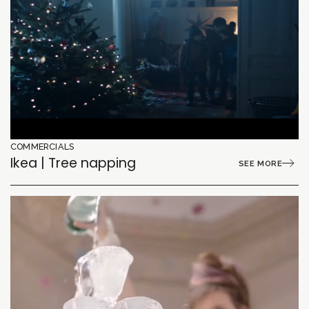
COMMERCIALS
Ikea | Tree napping
SEE MORE