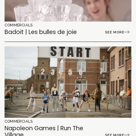
COMMERCIALS
Badoit | Les bulles de joie
SEE MORE
COMMERCIALS
Napoleon Games | Run The
Village
SEE MORE