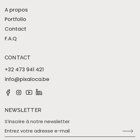
A propos
Portfolio
Contact
F.A.Q
CONTACT
+32 473 941 421
info@pixaloca.be
NEWSLETTER
S’inscrire à notre newsletter