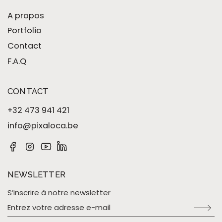
A propos
Portfolio
Contact
F.A.Q
CONTACT
+32 473 941 421
info@pixaloca.be
NEWSLETTER
S’inscrire à notre newsletter