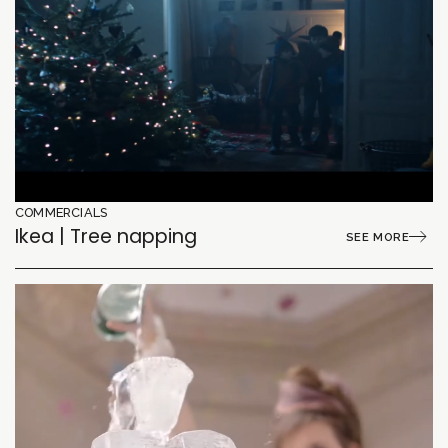
COMMERCIALS
Ikea | Tree napping
SEE MORE