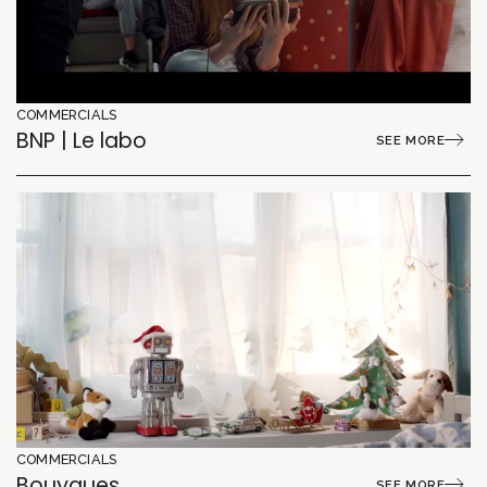
COMMERCIALS
BNP | Le labo
SEE MORE
COMMERCIALS
Bouygues
SEE MORE