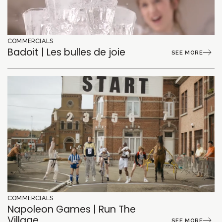
COMMERCIALS
Badoit | Les bulles de joie
SEE MORE
COMMERCIALS
Napoleon Games | Run The
Village
SEE MORE