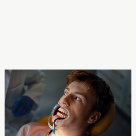
COMMERCIALS
Jupiler
SEE MORE